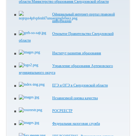
области Министерство образования Свердловской области
Официальный интернет-портал правовой
информации
Открытое Правительство Свердловской
области
Институт развития образования
Управление образования Артемовского
муниципального округа
ЕГЭ и ОГЭ в Свердловской области
Независимой оценка качества
РОСРЕЕСТР
Федеральная налоговая служба