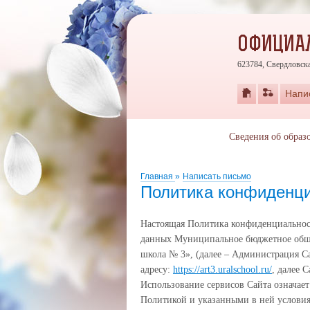
ОФИЦИАЛ
623784, Свердловская
Напи
Сведения об образ
Главная
»
Написать письмо
Политика конфиденц
Настоящая Политика конфиденциальнос
данных Муниципальное бюджетное обще
школа № 3», (далее – Администрация С
адресу:
https://art3.uralschool.ru/
, далее С
Использование сервисов Сайта означает
Политикой и указанными в ней условия