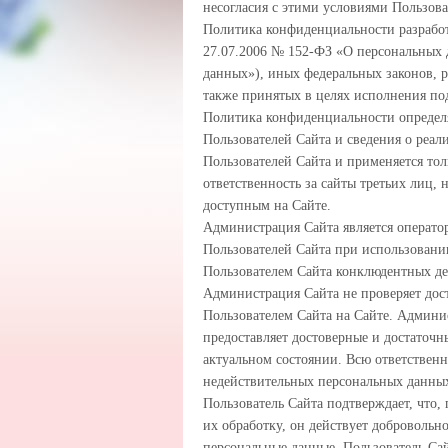
несогласия с этими условиями Пользова
Политика конфиденциальности разработ
27.07.2006 № 152-ФЗ «О персональных 
данных»), иных федеральных законов, 
также принятых в целях исполнения по
Политика конфиденциальности определя
Пользователей Сайта и сведения о реа
Пользователей Сайта и применяется тол
ответственность за сайты третьих лиц,
доступным на Сайте.
Администрация Сайта является оператор
Пользователей Сайта при использовании
Пользователем Сайта конклюдентных де
Администрация Сайта не проверяет дос
Пользователем Сайта на Сайте. Админис
предоставляет достоверные и достаточ
актуальном состоянии. Всю ответственн
недействительных персональных данных
Пользователь Сайта подтверждает, что, 
их обработку, он действует добровольно
персональные данные, Пользователь Сай