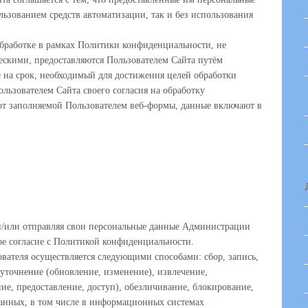
ользованием средств автоматизации, так и без использования
бработке в рамках Политики конфиденциальности, не
скими, предоставляются Пользователем Сайта путём
 на срок, необходимый для достижения целей обработки
льзователем Сайта своего согласия на обработку
от заполняемой Пользователем веб-формы, данные включают в
и/или отправляя свои персональные данные Администрации
ое согласие с Политикой конфиденциальности.
вателя осуществляется следующими способами: сбор, запись,
 уточнение (обновление, изменение), извлечение,
ние, предоставление, доступ), обезличивание, блокирование,
анных, в том числе в информационных системах