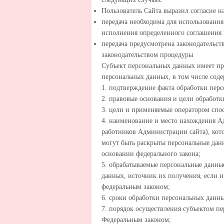
Пользователь Сайта выразил согласие н
передача необходима для использования
исполнения определенного соглашения 
передача предусмотрена законодательс
законодательством процедуры
Субъект персональных данных имеет пр
персональных данных, в том числе сод
1. подтверждение факта обработки пер
2. правовые основания и цели обработ
3. цели и применяемые оператором спо
4. наименование и место нахождения А
работников Администрации сайта), кот
могут быть раскрыты персональные дан
основании федерального закона;
5. обрабатываемые персональные данны
данных, источник их получения, если 
федеральным законом;
6. сроки обработки персональных данны
7. порядок осуществления субъектом п
Федеральным законом;