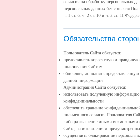
согласия на обработку персональных д
персональных данных без согласия Поль
ч. 1 ст. 6, ч. 2 ст. 10 и ч. 2 ст. 11 Фе
Обязательства сторо
Пользователь Сайта обязуется:
предоставлять корректную и правдиву
пользования Сайтом
обновлять, дополнять предоставленную
данной информации
Администрация Сайта обязуется:
использовать полученную информацию 
конфиденциальности
обеспечить хранение конфиденциальной
письменного согласия Пользователя Сай
либо разглашение иными возможными с
Сайта, за исключением предусмотренн
осуществить блокирование персональн