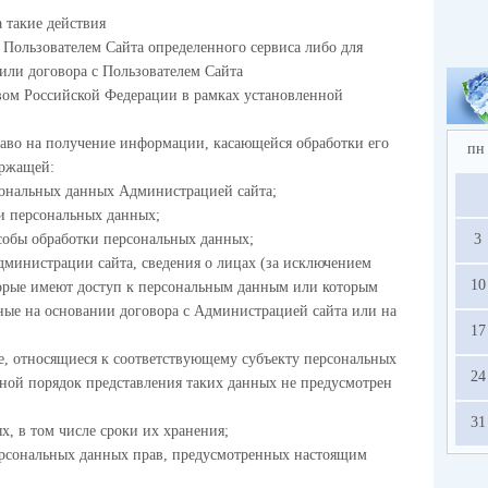
а такие действия
 Пользователем Сайта определенного сервиса либо для
или договора с Пользователем Сайта
твом Российской Федерации в рамках установленной
аво на получение информации, касающейся обработки его
пн
ержащей:
сональных данных Администрацией сайта;
ки персональных данных;
собы обработки персональных данных;
3
дминистрации сайта, сведения о лицах (за исключением
10
орые имеют доступ к персональным данным или которым
ные на основании договора с Администрацией сайта или на
17
е, относящиеся к соответствующему субъекту персональных
24
иной порядок представления таких данных не предусмотрен
31
х, в том числе сроки их хранения;
ерсональных данных прав, предусмотренных настоящим