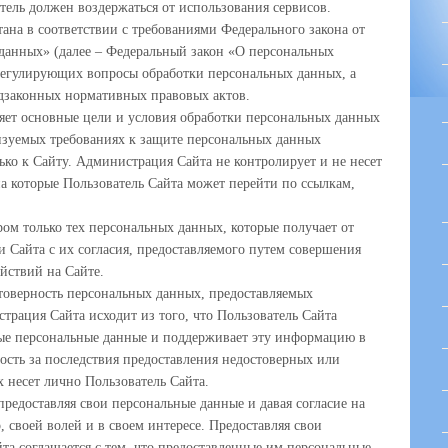
тель должен воздержаться от использования сервисов.
ана в соответствии с требованиями Федерального закона от
данных» (далее – Федеральный закон «О персональных
регулирующих вопросы обработки персональных данных, а
дзаконных нормативных правовых актов.
ет основные цели и условия обработки персональных данных
лизуемых требованиях к защите персональных данных
ько к Сайту. Администрация Сайта не контролирует и не несет
 на которые Пользователь Сайта может перейти по ссылкам,
ом только тех персональных данных, которые получает от
 Сайта с их согласия, предоставляемого путем совершения
йствий на Сайте.
товерность персональных данных, предоставляемых
трация Сайта исходит из того, что Пользователь Сайта
ные персональные данные и поддерживает эту информацию в
ость за последствия предоставления недостоверных или
 несет лично Пользователь Сайта.
предоставляя свои персональные данные и давая согласие на
, своей волей и в своем интересе. Предоставляя свои
та соглашается с тем, что предоставленные им персональные