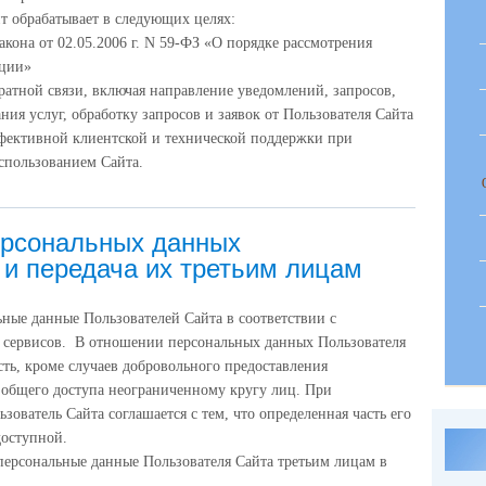
т обрабатывает в следующих целях:
кона от 02.05.2006 г. N 59-ФЗ «О порядке рассмотрения
ации»
ратной связи, включая направление уведомлений, запросов,
ния услуг, обработку запросов и заявок от Пользователя Сайта
фективной клиентской и технической поддержки при
спользованием Сайта.
ерсональных данных
 и передача их третьим лицам
ные данные Пользователей Сайта в соответствии с
 сервисов. В отношении персональных данных Пользователя
ть, кроме случаев добровольного предоставления
я общего доступа неограниченному кругу лиц. При
ователь Сайта соглашается с тем, что определенная часть его
доступной.
персональные данные Пользователя Сайта третьим лицам в