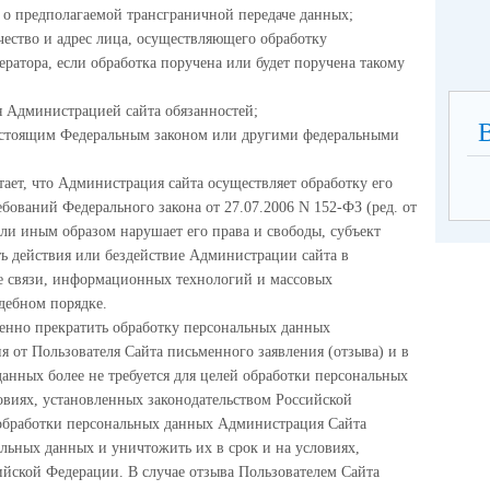
о предполагаемой трансграничной передаче данных;
чество и адрес лица, осуществляющего обработку
атора, если обработка поручена или будет поручена такому
 Администрацией сайта обязанностей;
настоящим Федеральным законом или другими федеральными
ает, что Администрация сайта осуществляет обработку его
ований Федерального закона от 27.07.2006 N 152-ФЗ (ред. от
ли иным образом нарушает его права и свободы, субъект
ь действия или бездействие Администрации сайта в
е связи, информационных технологий и массовых
дебном порядке.
енно прекратить обработку персональных данных
я от Пользователя Сайта письменного заявления (отзыва) и в
данных более не требуется для целей обработки персональных
овиях, установленных законодательством Российской
 обработки персональных данных Администрация Сайта
альных данных и уничтожить их в срок и на условиях,
ийской Федерации. В случае отзыва Пользователем Сайта