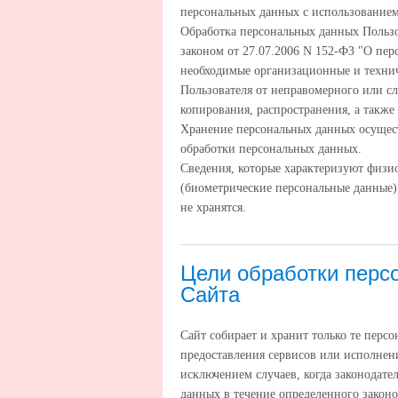
персональных данных с использованием 
Обработка персональных данных Пользо
законом от 27.07.2006 N 152-ФЗ "О пе
необходимые организационные и техни
Пользователя от неправомерного или с
копирования, распространения, а также
Хранение персональных данных осущест
обработки персональных данных.
Сведения, которые характеризуют физи
(биометрические персональные данные)
не хранятся.
Цели обработки перс
Сайта
Сайт собирает и хранит только те перс
предоставления сервисов или исполнени
исключением случаев, когда законодате
данных в течение определенного законо