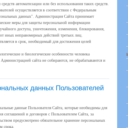
средств автоматизации или без использования таких средств.
вателей осуществляется в соответствии с Федеральным
рсональных данных". Администрация Сайта принимает
ческие меры для защиты персональной информации
лучайного доступа, уничтожения, изменения, блокирования,
 от иных неправомерных действий третьих лиц.
вляется в срок, необходимый для достижения целей
ологические и биологические особенности человека
 Администрацией сайта не собираются, не обрабатываются и
ональных данных Пользователей
ональные данные Пользователя Сайта, которые необходимы для
я соглашений и договоров с Пользователем Сайта, за
льством предусмотрено обязательное хранение персональных
м срока.