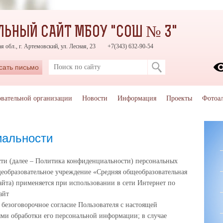
ЬНЫЙ САЙТ МБОУ "СОШ № 3"
 обл., г. Артемовский, ул. Лесная, 23
+7(343) 632-90-54
сать письмо
овательной организации
Новости
Информация
Проекты
Фотоа
иальности
ти (далее – Политика конфиденциальности) персональных
образовательное учреждение «Средняя общеобразовательная
айта) применяется при использовании в сети Интернет по
айт
 безоговорочное согласие Пользователя с настоящей
ми обработки его персональной информации; в случае