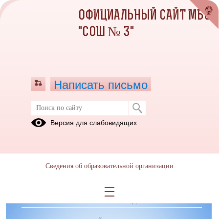
ОФИЦИАЛЬНЫЙ САЙТ МБОУ
"СОШ № 3"
Написать письмо
Безопасность на водных объектах в
Версия для слабовидящих
зимний период
Сведения об образовательной организации
ОБРАЩЕНИЯ ГРАЖДАН