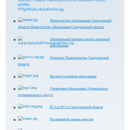
Министерство образования Свердловской
области Министерство образования Свердловской области
Официальный интернет-портал правовой
информации
Открытое Правительство Свердловской
области
Институт развития образования
Управление образования Артемовского
муниципального округа
ЕГЭ и ОГЭ в Свердловской области
Независимой оценка качества