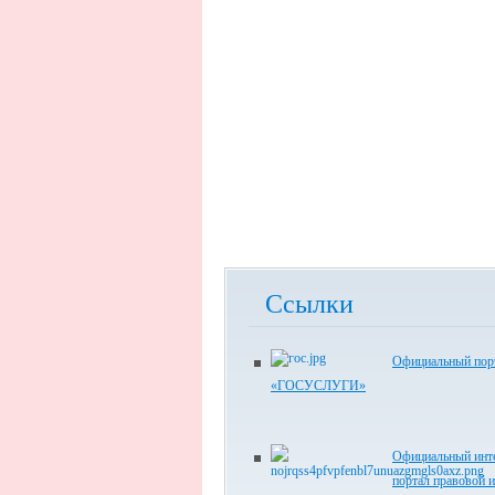
Ссылки
Официальный пор
«ГОСУСЛУГИ»
Официальный инте
портал правовой 