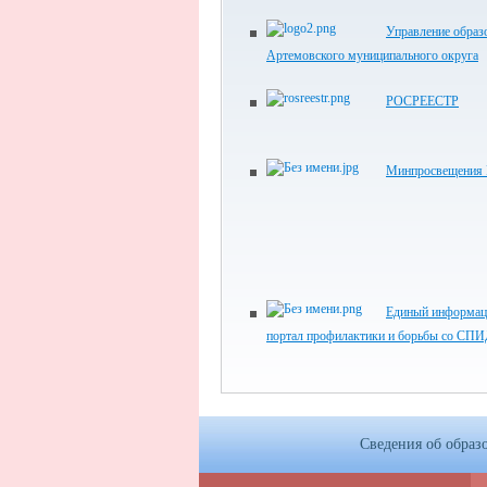
Управление образ
Артемовского муниципального округа
РОСРЕЕСТР
Минпросвещения 
Единый информа
портал профилактики и борьбы со СП
Сведения об образ