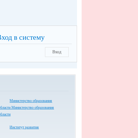
Вход в систему
Вход
Министерство образования
области Министерство образования
области
Институт развития