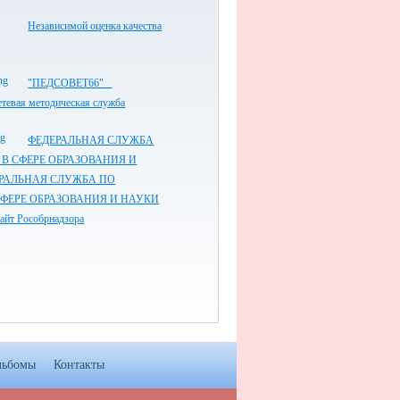
Независимой оценка качества
"ПЕДСОВЕТ66"
етевая методическая служба
ФЕДЕРАЛЬНАЯ СЛУЖБА
 В СФЕРЕ ОБРАЗОВАНИЯ И
РАЛЬНАЯ СЛУЖБА ПО
СФЕРЕ ОБРАЗОВАНИЯ И НАУКИ
айт Рособрнадзора
льбомы
Контакты