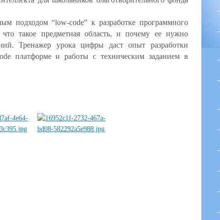
ным подходом “low-code” к разработке программного
 что такое предметная область, и почему ее нужно
ний. Тренажер урока цифры даст опыт разработки
ode платформе и работы с техническим заданием в