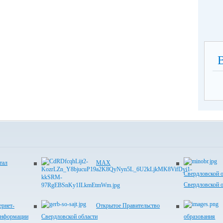
тал
MAX
Свердловской 
Свердловской 
рнет-
Открытое Правительство
информации
Свердловской области
образования