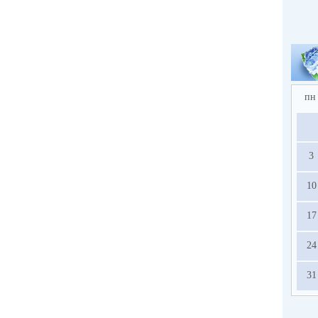
пн
3
10
17
24
31