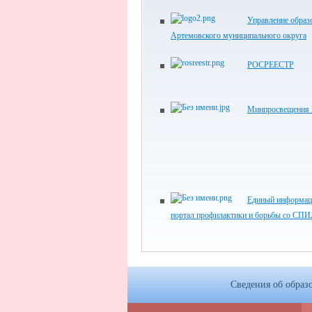
Управление образ
Артемовского муниципального округа
РОСРЕЕСТР
Минпросвещения 
Единый информа
портал профилактики и борьбы со СП
Сведения об образ