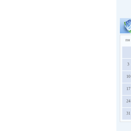
пн
3
10
17
24
31