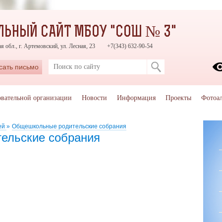
ЬНЫЙ САЙТ МБОУ "СОШ № 3"
 обл., г. Артемовский, ул. Лесная, 23
+7(343) 632-90-54
сать письмо
овательной организации
Новости
Информация
Проекты
Фотоа
ей
»
Общешкольные родительские собрания
ельские собрания