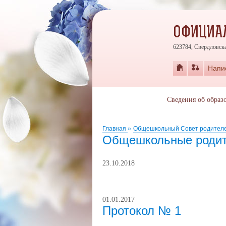
ОФИЦИАЛ
623784, Свердловская
Напи
Сведения об образ
Главная
»
Общешкольный Совет родител
Общешкольные родит
23.10.2018
01.01.2017
Протокол № 1