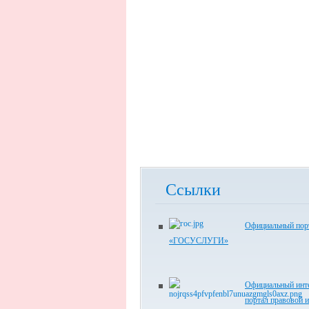
Ссылки
Официальный пор
«ГОСУСЛУГИ»
Официальный инте
портал правовой 