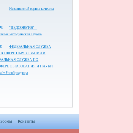
Независимой оценка качества
"ПЕДСОВЕТ66"
етевая методическая служба
ФЕДЕРАЛЬНАЯ СЛУЖБА
 В СФЕРЕ ОБРАЗОВАНИЯ И
РАЛЬНАЯ СЛУЖБА ПО
СФЕРЕ ОБРАЗОВАНИЯ И НАУКИ
айт Рособрнадзора
льбомы
Контакты