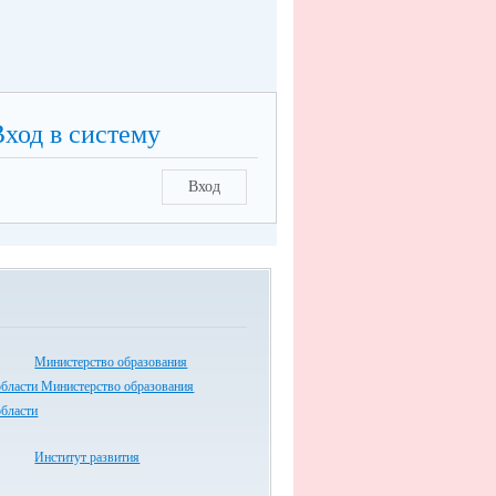
Вход в систему
Вход
Министерство образования
области Министерство образования
области
Институт развития