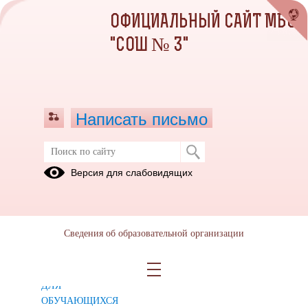
ОФИЦИАЛЬНЫЙ САЙТ МБОУ
"СОШ № 3"
Написать письмо
События апреля 2021
Версия для слабовидящих
ВСЕРОССИЙСКАЯ
«Технологии
КОСМИЧЕСКАЯ
применяемые
ЛАБОРАТОРНАЯ
в космосе»
Сведения об образовательной организации
РАБОТА
«КОСМОЛАБ
— 2021»
ДЛЯ
ОБУЧАЮЩИХСЯ