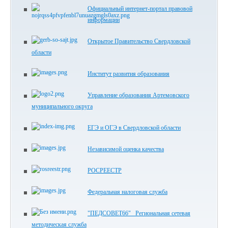
Официальный интернет-портал правовой
информации
Открытое Правительство Свердловской
области
Институт развития образования
Управление образования Артемовского
муниципального округа
ЕГЭ и ОГЭ в Свердловской области
Независимой оценка качества
РОСРЕЕСТР
Федеральная налоговая служба
"ПЕДСОВЕТ66" Региональная сетевая
методическая служба