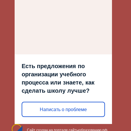
Есть предложения по
организации учебного
процесса или знаете, как
сделать школу лучше?
Написать о проблеме
Сайт создан на портале сайтыобразованию.рф