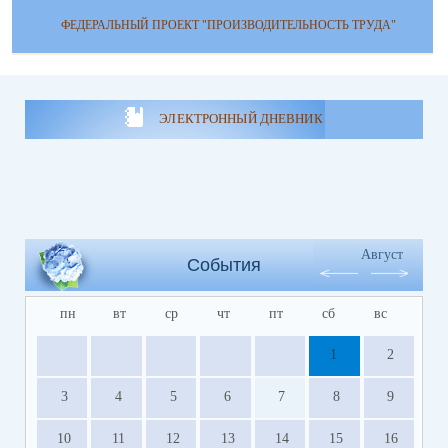
ФЕДЕРАЛЬНЫЙ ПРОЕКТ "ПРОИЗВОДИТЕЛЬНОСТЬ ТРУДА"
ЭЛЕКТРОННЫЙ ДНЕВНИК
Август
События
пн
вт
ср
чт
пт
сб
вс
1
2
3
4
5
6
7
8
9
10
11
12
13
14
15
16