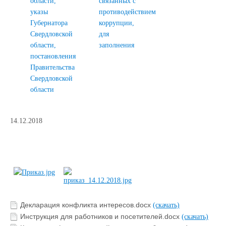
области,
связанных с
указы
противодействием
Губернатора
коррупции,
Свердловской
для
области,
заполнения
постановления
Правительства
Свердловской
области
14.12.2018
Декларация конфликта интересов.docx
(скачать)
Инструкция для работников и посетителей.docx
(скачать)