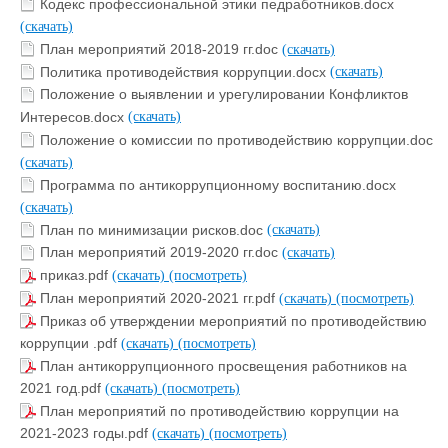
Кодекс профессиональной этики педработников.docx
(скачать)
План мероприятий 2018-2019 гг.doc
(скачать)
Политика противодействия коррупции.docx
(скачать)
Положение о выявлении и урегулировании Конфликтов
Интересов.docx
(скачать)
Положение о комиссии по противодействию коррупции.doc
(скачать)
Программа по антикоррупционному воспитанию.docx
(скачать)
План по минимизации рисков.doc
(скачать)
План мероприятий 2019-2020 гг.doc
(скачать)
приказ.pdf
(скачать)
(посмотреть)
План мероприятий 2020-2021 гг.pdf
(скачать)
(посмотреть)
Приказ об утверждении мероприятий по противодействию
коррупции .pdf
(скачать)
(посмотреть)
План антикоррупционного просвещения работников на
2021 год.pdf
(скачать)
(посмотреть)
План мероприятий по противодействию коррупции на
2021-2023 годы.pdf
(скачать)
(посмотреть)